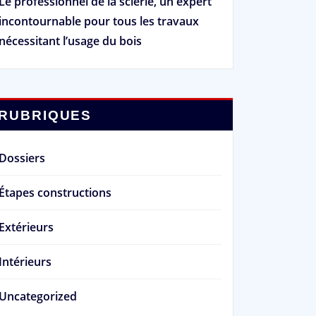
Le professionnel de la scierie, un expert
incontournable pour tous les travaux
nécessitant l’usage du bois
RUBRIQUES
Dossiers
Étapes constructions
Extérieurs
Intérieurs
Uncategorized