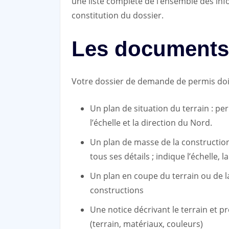
une liste complète de l’ensemble des inf
constitution du dossier.
Les documents 
Votre dossier de demande de permis doit
Un plan de situation du terrain : per
l’échelle et la direction du Nord.
Un plan de masse de la construction 
tous ses détails ; indique l’échelle, 
Un plan en coupe du terrain ou de l
constructions
Une notice décrivant le terrain et pr
(terrain, matériaux, couleurs)