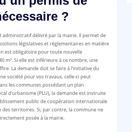
u’un permis de
nécessaire ?
dministratif délivré par la mairie. Il permet de
positions législatives et règlementaires en matière
 est obligatoire pour toute nouvelle
0 m². Si elle est inférieure à ce nombre, une
ire. La demande doit se faire à l’initiative du
une société pour vos travaux, celle-ci peut
 Dans les communes possédant un plan
ocal d’urbanisme (PLU), la demande est instruite
ablissement public de coopération internationale
 des territoires. Si, par contre, la commune ne
directement posée à la mairie.