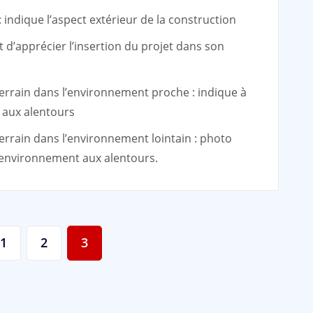
 indique l’aspect extérieur de la construction
’apprécier l’insertion du projet dans son
errain dans l’environnement proche : indique à
 aux alentours
errain dans l’environnement lointain : photo
l’environnement aux alentours.
1
2
3