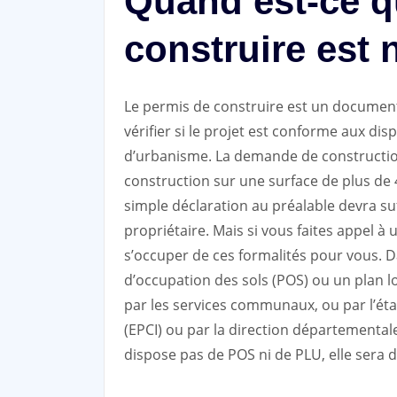
Quand est-ce q
construire est 
Le permis de construire est un document a
vérifier si le projet est conforme aux dis
d’urbanisme. La demande de construction
construction sur une surface de plus de 4
simple déclaration au préalable devra suff
propriétaire. Mais si vous faites appel à 
s’occuper de ces formalités pour vous.
d’occupation des sols (POS) ou un plan l
par les services communaux, ou par l’ét
(EPCI) ou par la direction départementale
dispose pas de POS ni de PLU, elle sera 