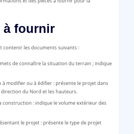
ormations et des pièces à fournir pour la
à fournir
 contenir les documents suivants :
mets de connaître la situation du terrain ; indique
à modifier ou à édifier : présente le projet dans
la direction du Nord et les hauteurs.
a construction : indique le volume extérieur des
ésentant le projet : présente le type de projet