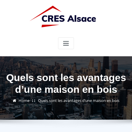
Skip
to
content
Quels sont les avantages
d’une maison en bois
Home
Quels sont les avantages d’une maison en bois