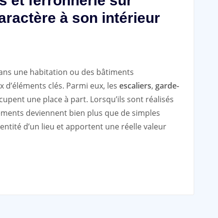
s et ferronnerie sur
ractère à son intérieur
ns une habitation ou des bâtiments
x d’éléments clés. Parmi eux, les
escaliers
,
garde-
upent une place à part. Lorsqu’ils sont réalisés
ments deviennent bien plus que de simples
dentité d’un lieu et apportent une réelle valeur