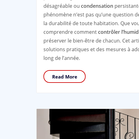
désagréable ou
condensation
persistante
phénomène n’est pas qu’une question de 
la durabilité de toute habitation. Que v
comprendre comment
contrôler l’humi
préserver le bien-être de chacun. Cet ar
solutions pratiques et des mesures à ado
long de l’année.
Read More