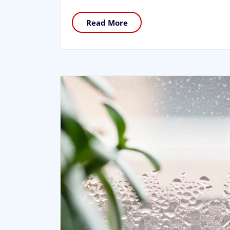
Read More