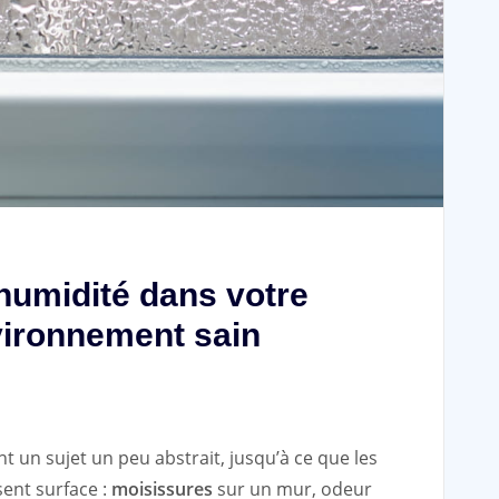
humidité dans votre
vironnement sain
t un sujet un peu abstrait, jusqu’à ce que les
sent surface :
moisissures
sur un mur, odeur