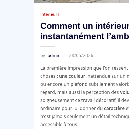
Intérieurs
Comment un intérieur
instantanément l’amb
by
admin
28/05/2026
La première impression que l’on ressent
choses :
une couleur
inattendue sur un 
ou encore un
plafond
subtilement valoris
regard, mais aussi la perception des
vol
soigneusement ce travail décoratif, il 
ordinaire pour lui donner du
caractère
e
n’est jamais seulement un détail techniqu
accessible à tous.