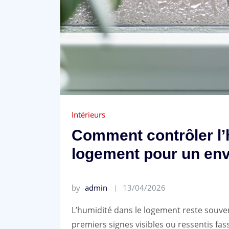
Intérieurs
Comment contrôler l’
logement pour un en
by
admin
13/04/2026
L’humidité dans le logement reste souven
premiers signes visibles ou ressentis fas