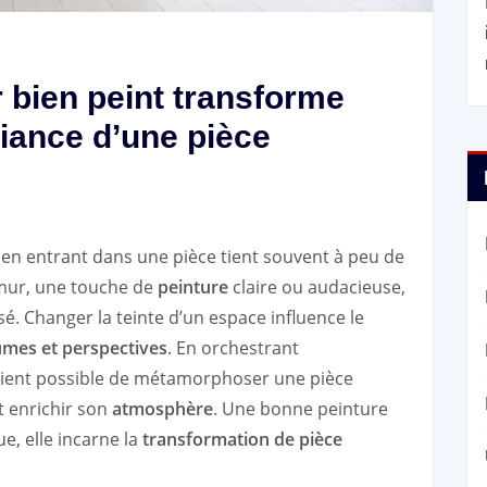
 bien peint transforme
iance d’une pièce
 en entrant dans une pièce tient souvent à peu de
mur, une touche de
peinture
claire ou audacieuse,
é. Changer la teinte d’un espace influence le
umes et perspectives
. En orchestrant
devient possible de métamorphoser une pièce
t enrichir son
atmosphère
. Une bonne peinture
e, elle incarne la
transformation de pièce