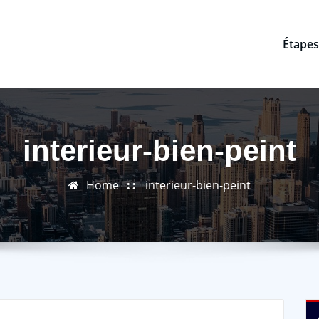
Étapes
interieur-bien-peint
Home
interieur-bien-peint