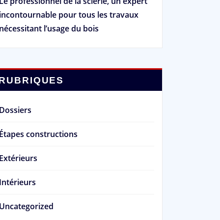
Le professionnel de la scierie, un expert
incontournable pour tous les travaux
nécessitant l’usage du bois
RUBRIQUES
Dossiers
Étapes constructions
Extérieurs
Intérieurs
Uncategorized