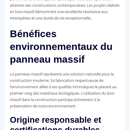
attentes des constructions contemporaines. Les projets réalisés
en bois massif démontrent une excellente résistance aux
intempéries et une durée de vie exceptionnelle.
Bénéfices
environnementaux du
panneau massif
Le panneau massif représente une solution naturelle pour la
construction moderne. Sa fabrication respectueuse de
l’environnement alliée à ses qualités intrinsèques le placent au
premier rang des matériaux écologiques. L’utilisation du bois
massif dans la construction participe activement à la
préservation de notre environnement.
Origine responsable et