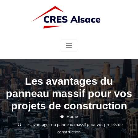
Skip
to
content
Les avantages du
panneau massif pour vos
projets de construction
Home
Les avantages du panneau massif pour vos projets de
construction