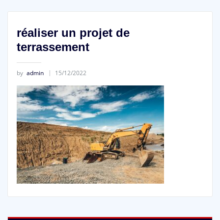
réaliser un projet de
terrassement
by
admin
15/12/2022