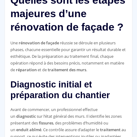
Quelles sont les étapes
majeures d’une
rénovation de façade ?
Une
rénovation de façade
réussie se déroule en plusieurs
phases, chacune essentielle pour garantir un résultat durable et
esthétique. De la préparation au traitement final, chaque
opération répond à des besoins précis, notamment en matière
de
réparation
et de
traitement des murs
.
Diagnostic initial et
préparation du chantier
Avant de commencer, un professionnel effectue
un
diagnostic
sur l’état général des murs. Il identifie les zones
présentant des
fissures
, des problèmes d’humidité ou
un
enduit abîmé
. Ce contrôle assure d’adapter le
traitement
au
support, ce qui évite des interventions inutiles ou inadaptées.