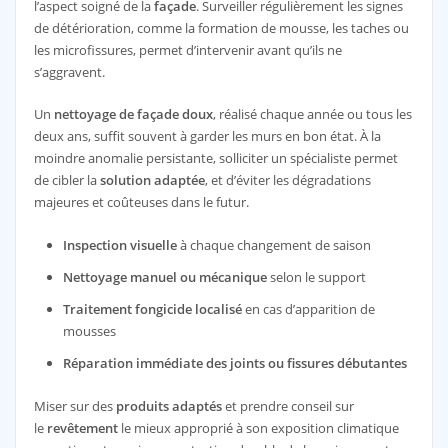
l’aspect soigné de la
façade
. Surveiller régulièrement les signes
de détérioration, comme la formation de mousse, les taches ou
les microfissures, permet d’intervenir avant qu’ils ne
s’aggravent.
Un
nettoyage de façade doux
, réalisé chaque année ou tous les
deux ans, suffit souvent à garder les murs en bon état. À la
moindre anomalie persistante, solliciter un spécialiste permet
de cibler la
solution adaptée
, et d’éviter les dégradations
majeures et coûteuses dans le futur.
Inspection visuelle
à chaque changement de saison
Nettoyage manuel ou mécanique
selon le support
Traitement fongicide localisé
en cas d’apparition de
mousses
Réparation immédiate des joints ou fissures débutantes
Miser sur des
produits adaptés
et prendre conseil sur
le
revêtement
le mieux approprié à son exposition climatique