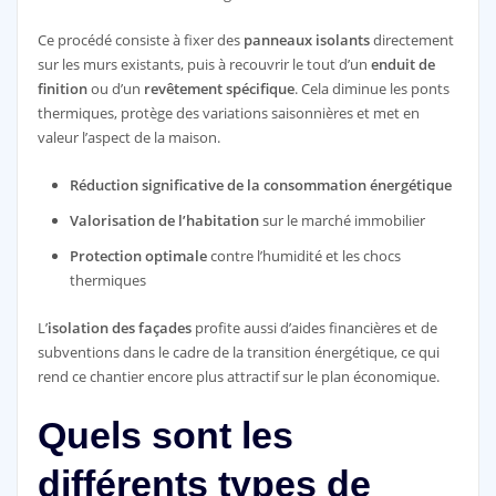
Ce procédé consiste à fixer des
panneaux isolants
directement
sur les murs existants, puis à recouvrir le tout d’un
enduit de
finition
ou d’un
revêtement spécifique
. Cela diminue les ponts
thermiques, protège des variations saisonnières et met en
valeur l’aspect de la maison.
Réduction significative de la consommation énergétique
Valorisation de l’habitation
sur le marché immobilier
Protection optimale
contre l’humidité et les chocs
thermiques
L’
isolation des façades
profite aussi d’aides financières et de
subventions dans le cadre de la transition énergétique, ce qui
rend ce chantier encore plus attractif sur le plan économique.
Quels sont les
différents types de