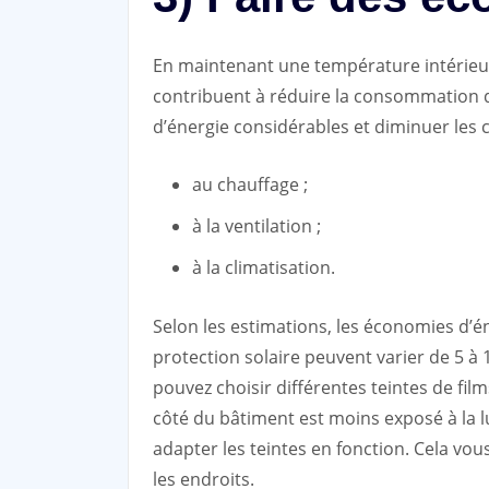
En maintenant une température intérieure
contribuent à réduire la consommation d
d’énergie considérables et diminuer les c
au chauffage ;
à la ventilation ;
à la climatisation.
Selon les estimations, les économies d’éne
protection solaire peuvent varier de 5 à
pouvez choisir différentes teintes de film
côté du bâtiment est moins exposé à la l
adapter les teintes en fonction. Cela vou
les endroits.