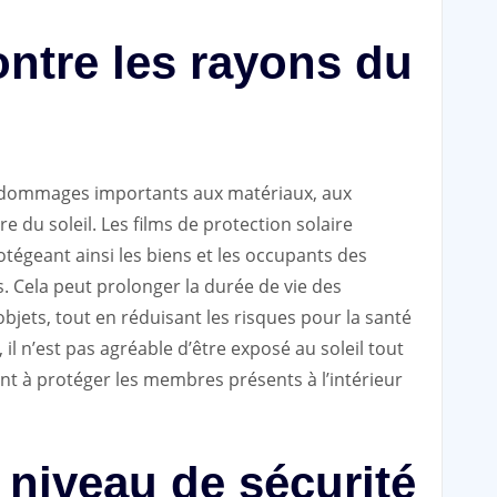
ontre les rayons du
s dommages importants aux matériaux, aux
e du soleil. Les films de protection solaire
tégeant ainsi les biens et les occupants des
. Cela peut prolonger la durée de vie des
bjets, tout en réduisant les risques pour la santé
, il n’est pas agréable d’être exposé au soleil tout
ent à protéger les membres présents à l’intérieur
 niveau de sécurité