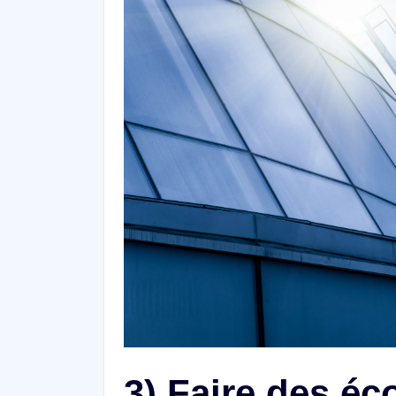
3) Faire des é