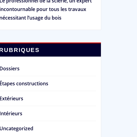
Le professionnel de la scierie, un expert
incontournable pour tous les travaux
nécessitant l’usage du bois
RUBRIQUES
Dossiers
Étapes constructions
Extérieurs
Intérieurs
Uncategorized