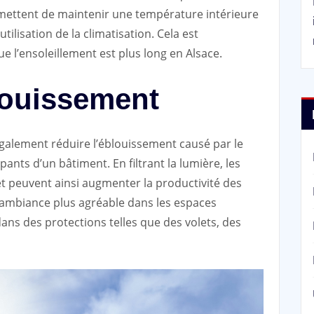
ermettent de maintenir une température intérieure
utilisation de la climatisation. Cela est
e l’ensoleillement est plus long en Alsace.
blouissement
également réduire l’éblouissement causé par le
pants d’un bâtiment. En filtrant la lumière, les
et peuvent ainsi augmenter la productivité des
 ambiance plus agréable dans les espaces
r dans des protections telles que des volets, des