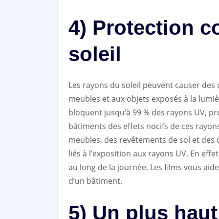
4) Protection c
soleil
Les rayons du soleil peuvent causer de
meubles et aux objets exposés à la lumièr
bloquent jusqu’à 99 % des rayons UV, pro
bâtiments des effets nocifs de ces rayons
meubles, des revêtements de sol et des o
liés à l’exposition aux rayons UV. En effet
au long de la journée. Les films vous aid
d’un bâtiment.
5) Un plus haut