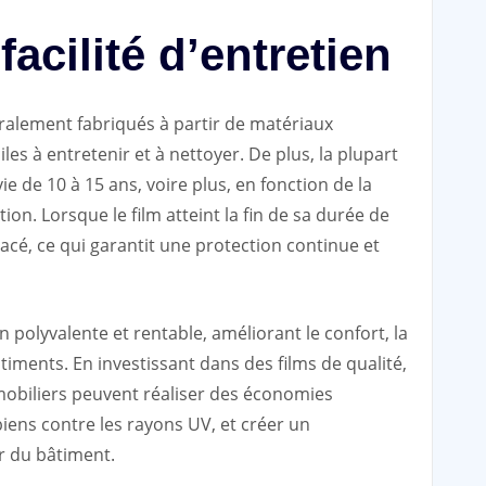
facilité d’entretien
éralement fabriqués à partir de matériaux
iles à entretenir et à nettoyer. De plus, la plupart
e de 10 à 15 ans, voire plus, en fonction de la
tion. Lorsque le film atteint la fin de sa durée de
placé, ce qui garantit une protection continue et
n polyvalente et rentable, améliorant le confort, la
âtiments. En investissant dans des films de qualité,
mmobiliers peuvent réaliser des économies
biens contre les rayons UV, et créer un
r du bâtiment.