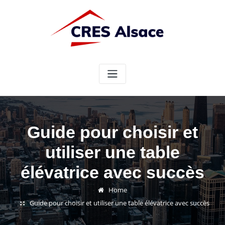
Skip
to
content
Guide pour choisir et
utiliser une table
élévatrice avec succès
Home
Guide pour choisir et utiliser une table élévatrice avec succès