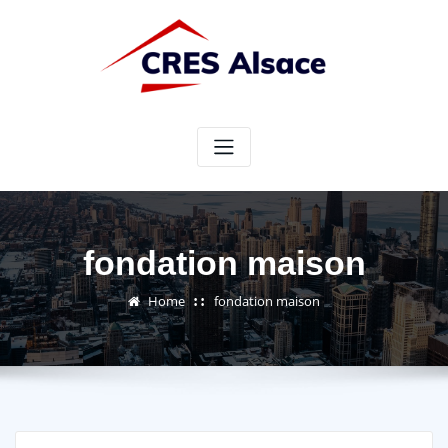
Skip
to
content
fondation maison
Home
fondation maison