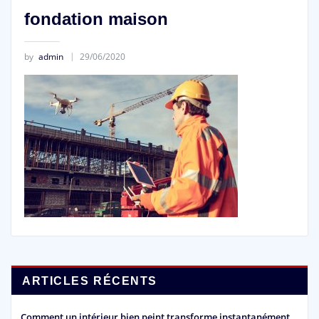
fondation maison
by
admin
29/06/2020
ARTICLES RÉCENTS
Comment un intérieur bien peint transforme instantanément