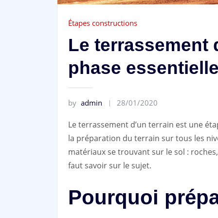
Étapes constructions
Le terrassement d
phase essentiell
by
admin
28/01/2020
Le terrassement d’un terrain est une étap
la préparation du terrain sur tous les ni
matériaux se trouvant sur le sol : roches, a
faut savoir sur le sujet.
Pourquoi prépar