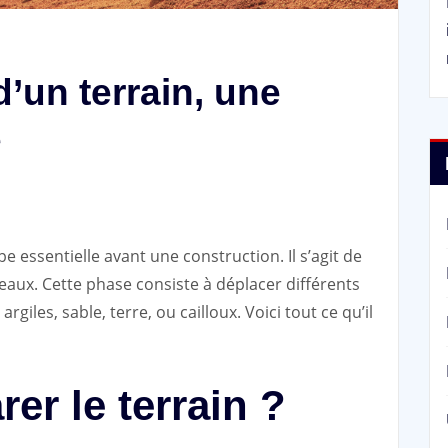
’un terrain, une
e
e essentielle avant une construction. Il s’agit de
veaux. Cette phase consiste à déplacer différents
rgiles, sable, terre, ou cailloux. Voici tout ce qu’il
er le terrain ?