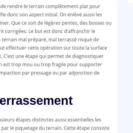
t de rendre le terrain complètement plat pour
ie donc son aspect initial. On enlève aussi les
êner. Que ce soit de légères pentes, des bosses ou
t corrigées. Le but est donc d’affranchir le
n terrain mal préparé, mal terrassé risque de
eut effectuer cette opération sur toute la surface
t. C’est une étape qui permet de diagnostiquer
ain est trop mou ou trop fragile pour supporter
compaction par pressage ou par adjonction de
terrassement
sieurs étapes distinctes aussi essentielles les
ar le piquetage du terrain. Cette étape consiste