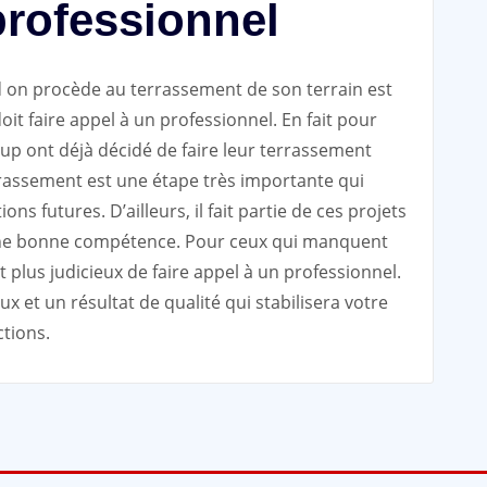
professionnel
d on procède au terrassement de son terrain est
oit faire appel à un professionnel. En fait pour
oup ont déjà décidé de faire leur terrassement
rrassement est une étape très importante qui
ns futures. D’ailleurs, il fait partie de ces projets
 une bonne compétence. Pour ceux qui manquent
t plus judicieux de faire appel à un professionnel.
ux et un résultat de qualité qui stabilisera votre
ctions.