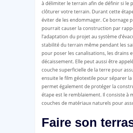
à délimiter le terrain afin de définir si l
clôturer votre terrain. Durant cette étap
éviter de les endommager. Ce bornage pe
pourrait causer la construction par rapp
l’adaptation du projet au système d’évac
stabilité du terrain même pendant les sai
pour poser les canalisations, les drains e
décaissement. Elle peut aussi être appelé
couche superficielle de la terre pour assu
ensuite le film géotextile pour séparer la
permet également de protéger la constru
étape est le remblaiement. Il consiste à 
couches de matériaux naturels pour assure
Faire son terr