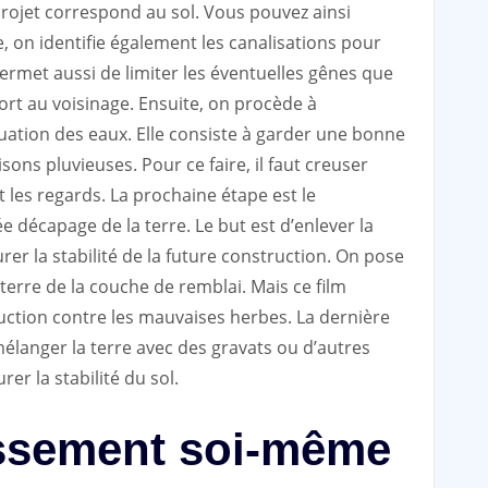
e projet correspond au sol. Vous pouvez ainsi
e, on identifie également les canalisations pour
rmet aussi de limiter les éventuelles gênes que
ort au voisinage. Ensuite, on procède à
uation des eaux. Elle consiste à garder une bonne
sons pluvieuses. Pour ce faire, il faut creuser
t les regards. La prochaine étape est le
e décapage de la terre. Le but est d’enlever la
rer la stabilité de la future construction. On pose
 terre de la couche de remblai. Mais ce film
ction contre les mauvaises herbes. La dernière
mélanger la terre avec des gravats ou d’autres
r la stabilité du sol.
assement soi-même