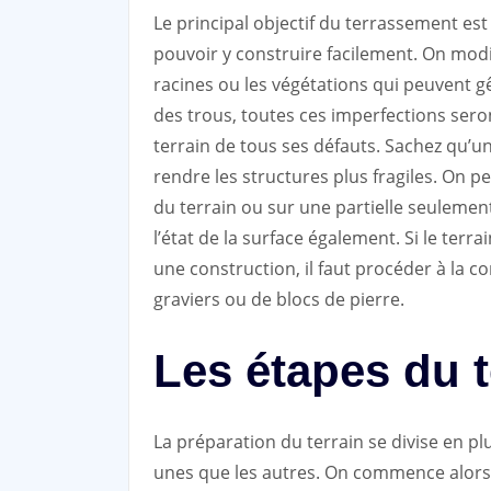
Le principal objectif du terrassement es
pouvoir y construire facilement. On modif
racines ou les végétations qui peuvent g
des trous, toutes ces imperfections seron
terrain de tous ses défauts. Sachez qu’u
rendre les structures plus fragiles. On p
du terrain ou sur une partielle seulemen
l’état de la surface également. Si le terr
une construction, il faut procéder à la 
graviers ou de blocs de pierre.
Les étapes du 
La préparation du terrain se divise en plu
unes que les autres. On commence alors p