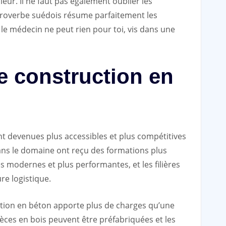
eur. Il ne faut pas également oublier les
roverbe suédois résume parfaitement les
i le médecin ne peut rien pour toi, vis dans une
e construction en
nt devenues plus accessibles et plus compétitives
ans le domaine ont reçu des formations plus
 modernes et plus performantes, et les filières
re logistique.
tion en béton apporte plus de charges qu’une
ièces en bois peuvent être préfabriquées et les