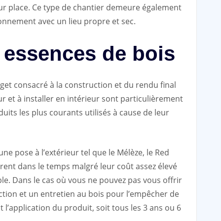
sur place. Ce type de chantier demeure également
onnement avec un lieu propre et sec.
s essences de bois
get consacré à la construction et du rendu final
r et à installer en intérieur sont particulièrement
duits les plus courants utilisés à cause de leur
e pose à l’extérieur tel que le Mélèze, le Red
rent dans le temps malgré leur coût assez élevé
ble. Dans le cas où vous ne pouvez pas vous offrir
ection et un entretien au bois pour l’empêcher de
it l’application du produit, soit tous les 3 ans ou 6