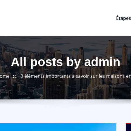
Étapes
All posts by admin
ome
3 éléments importants à savoir sur les maisons en