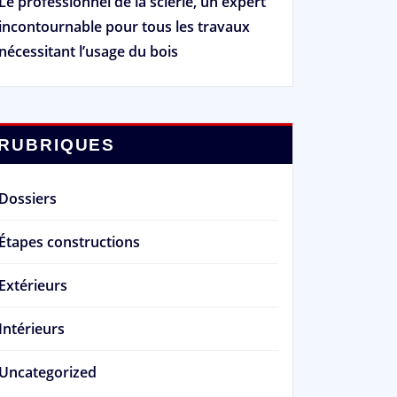
Le professionnel de la scierie, un expert
incontournable pour tous les travaux
nécessitant l’usage du bois
RUBRIQUES
Dossiers
Étapes constructions
Extérieurs
Intérieurs
Uncategorized