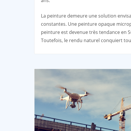
ans.
La peinture demeure une solution envisa
constantes. Une peinture opaque micro
peinture est devenue très tendance en S
Toutefois, le rendu naturel conquiert tou