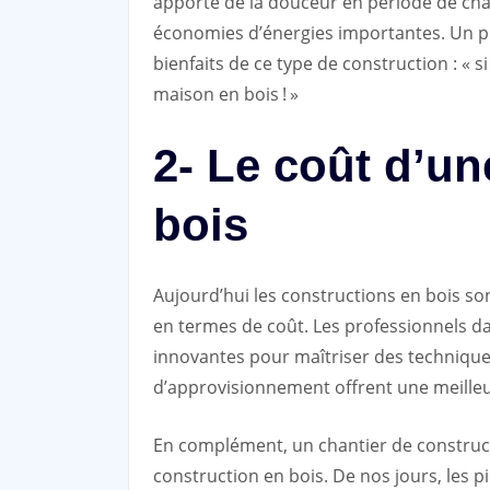
apporte de la douceur en période de chal
économies d’énergies importantes. Un p
bienfaits de ce type de construction : « s
maison en bois ! »
2- Le coût d’un
bois
Aujourd’hui les constructions en bois so
en termes de coût. Les professionnels d
innovantes pour maîtriser des techniques
d’approvisionnement offrent une meilleu
En complément, un chantier de construc
construction en bois. De nos jours, les p